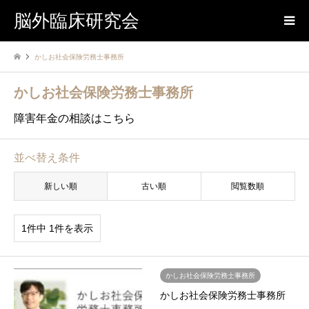
脳外臨床研究会
かしお社会保険労務士事務所
かしお社会保険労務士事務所
障害年金の相談はこちら
並べ替え条件
新しい順
古い順
閲覧数順
1件中 1件を表示
かしお社会保険労務士事務所
かしお社会保険労務士事務所