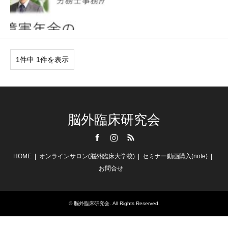
1件中 1件を表示
脳外臨床研究会
Facebook
Instagram
RSS
HOME
オンラインサロン(脳外臨床大学校)
セミナー動画購入(note)
お問合せ
©
脳外臨床研究会
. All Rights Reserved.